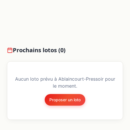
Prochains lotos (
0
)
Aucun loto prévu à
Ablaincourt-Pressoir
pour
le moment.
Proposer un loto