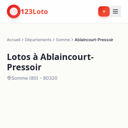
123Loto
Accueil
Départements
Somme
Ablaincourt-Pressoir
Lotos à
Ablaincourt-
Pressoir
Somme
(
80
) -
80320