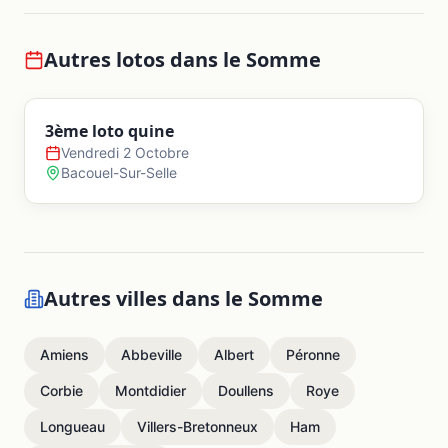
Autres lotos dans le
Somme
3ème loto quine
Vendredi 2 Octobre
Bacouel-Sur-Selle
Autres villes dans le
Somme
Amiens
Abbeville
Albert
Péronne
Corbie
Montdidier
Doullens
Roye
Longueau
Villers-Bretonneux
Ham