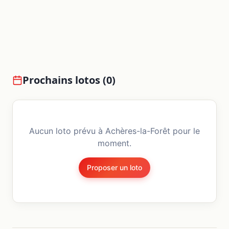
Prochains lotos (
0
)
Aucun loto prévu à
Achères-la-Forêt
pour le
moment.
Proposer un loto