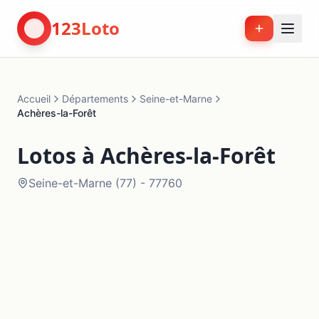
123Loto
Accueil
Départements
Seine-et-Marne
Achères-la-Forêt
Lotos à
Achères-la-Forêt
Seine-et-Marne
(
77
) -
77760