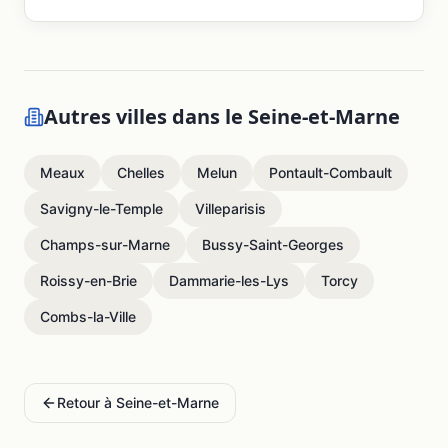
Autres villes dans le
Seine-et-Marne
Meaux
Chelles
Melun
Pontault-Combault
Savigny-le-Temple
Villeparisis
Champs-sur-Marne
Bussy-Saint-Georges
Roissy-en-Brie
Dammarie-les-Lys
Torcy
Combs-la-Ville
Retour à
Seine-et-Marne