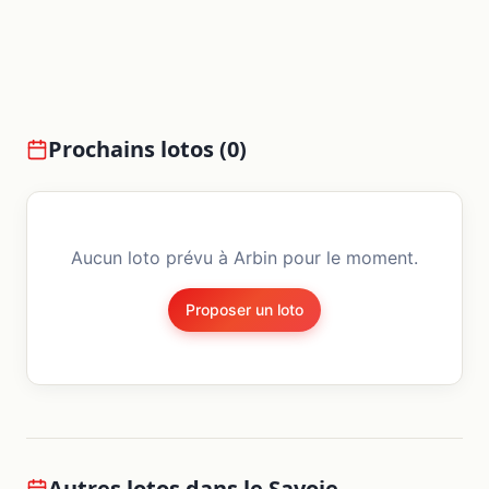
Prochains lotos (
0
)
Aucun loto prévu à
Arbin
pour le moment.
Proposer un loto
Autres lotos dans le
Savoie