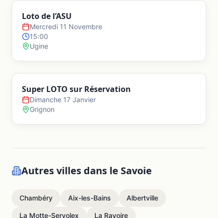
Loto de l’ASU
Mercredi 11 Novembre
15:00
Ugine
Super LOTO sur Réservation
Dimanche 17 Janvier
Grignon
Autres villes dans le
Savoie
Chambéry
Aix-les-Bains
Albertville
La Motte-Servolex
La Ravoire