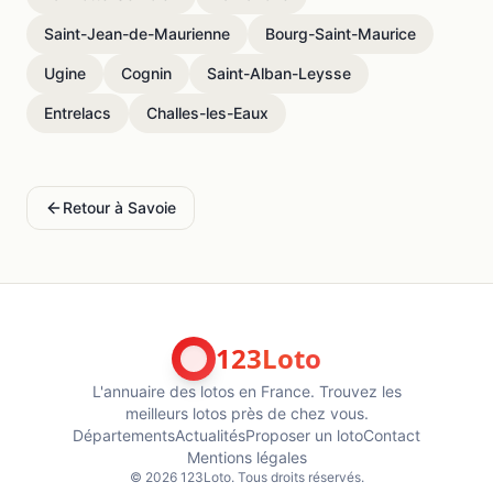
Saint-Jean-de-Maurienne
Bourg-Saint-Maurice
Ugine
Cognin
Saint-Alban-Leysse
Entrelacs
Challes-les-Eaux
Retour à
Savoie
123Loto
L'annuaire des lotos en France. Trouvez les
meilleurs lotos près de chez vous.
Départements
Actualités
Proposer un loto
Contact
Mentions légales
©
2026
123Loto. Tous droits réservés.