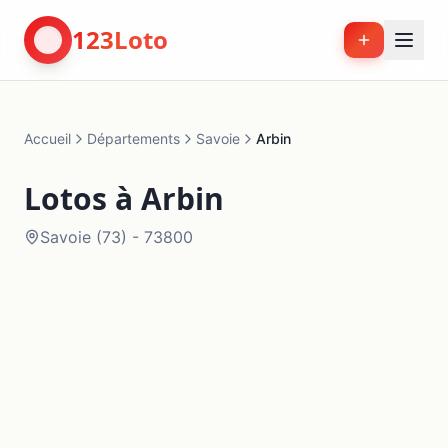
123Loto
Accueil
Départements
Savoie
Arbin
Lotos à
Arbin
Savoie
(
73
) -
73800