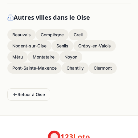
Autres villes dans le
Oise
Beauvais
Compiègne
Creil
Nogent-sur-Oise
Senlis
Crépy-en-Valois
Méru
Montataire
Noyon
Pont-Sainte-Maxence
Chantilly
Clermont
Retour à
Oise
123Loto