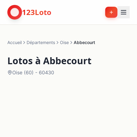
123Loto
Accueil
Départements
Oise
Abbecourt
Lotos à
Abbecourt
Oise
(
60
) -
60430