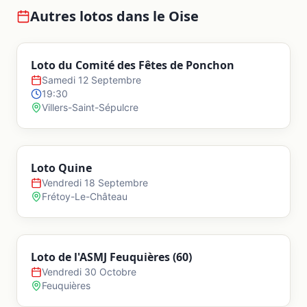
Autres lotos dans le
Oise
Loto du Comité des Fêtes de Ponchon
Samedi 12 Septembre
19:30
Villers-Saint-Sépulcre
Loto Quine
Vendredi 18 Septembre
Frétoy-Le-Château
Loto de l'ASMJ Feuquières (60)
Vendredi 30 Octobre
Feuquières