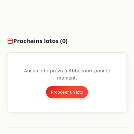
Prochains lotos (
0
)
Aucun loto prévu à
Abbecourt
pour le
moment.
Proposer un loto