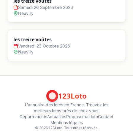
les treize voûtes
Samedi 26 Septembre 2026
Neuvilly
les treize voûtes
Vendredi 23 Octobre 2026
Neuvilly
123Loto
L'annuaire des lotos en France. Trouvez les
meilleurs lotos près de chez vous.
Départements
Actualités
Proposer un loto
Contact
Mentions légales
©
2026
123Loto. Tous droits réservés.