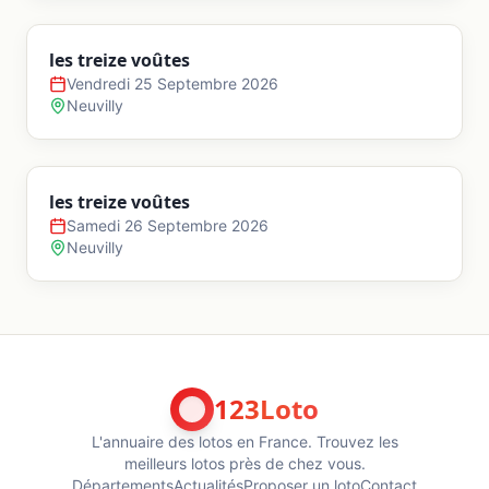
les treize voûtes
Vendredi 25 Septembre 2026
Neuvilly
les treize voûtes
Samedi 26 Septembre 2026
Neuvilly
123Loto
L'annuaire des lotos en France. Trouvez les
meilleurs lotos près de chez vous.
Départements
Actualités
Proposer un loto
Contact