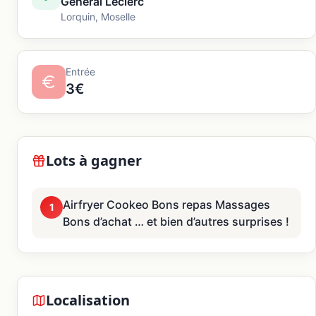
Général Leclerc
Lorquin
,
Moselle
Entrée
3€
Lots à gagner
Airfryer Cookeo Bons repas Massages
1
Bons d’achat … et bien d’autres surprises !
Localisation