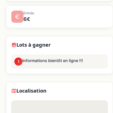
Entrée
6€
Lots à gagner
Informations bientôt en ligne !!!
1
Localisation