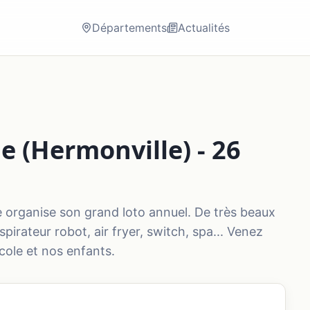
Départements
Actualités
e (Hermonville) - 26
e organise son grand loto annuel. De très beaux
spirateur robot, air fryer, switch, spa... Venez
école et nos enfants.