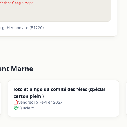
rir dans Google Maps
urg,
Hermonville
(51220)
ent
Marne
loto et bingo du comité des fêtes (spécial
carton plein )
Vendredi 5 Février 2027
Vauclerc