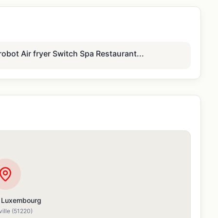
obot Air fryer Switch Spa Restaurant...
u Luxembourg
ille
(51220)