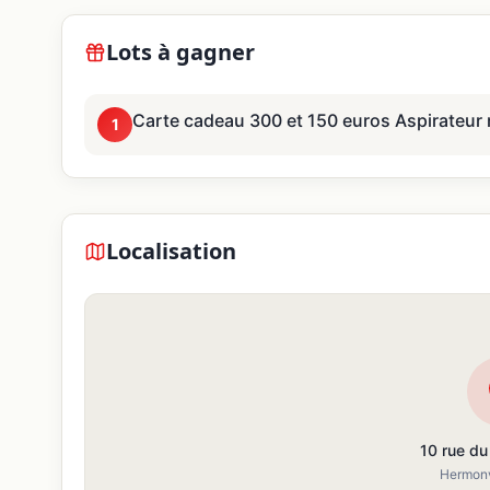
Lots à gagner
Carte cadeau 300 et 150 euros Aspirateur r
1
Localisation
10 rue d
Hermonv