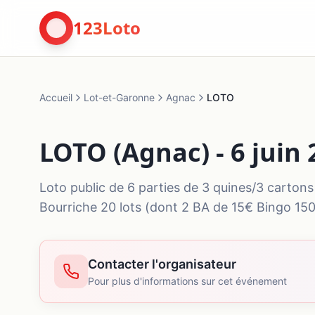
123Loto
Accueil
Lot-et-Garonne
Agnac
LOTO
LOTO (Agnac) - 6 juin
Loto public de 6 parties de 3 quines/3 carton
Bourriche 20 lots (dont 2 BA de 15€ Bingo 15
Contacter l'organisateur
Pour plus d'informations sur cet événement