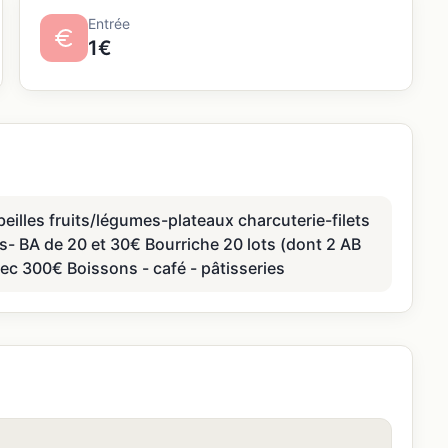
Entrée
1€
illes fruits/légumes-plateaux charcuterie-filets
s- BA de 20 et 30€ Bourriche 20 lots (dont 2 AB
sec 300€ Boissons - café - pâtisseries