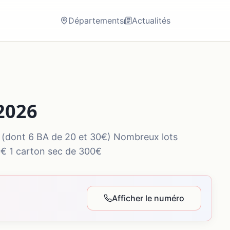
Départements
Actualités
 2026
s (dont 6 BA de 20 et 30€) Nombreux lots
0€ 1 carton sec de 300€
Afficher le numéro