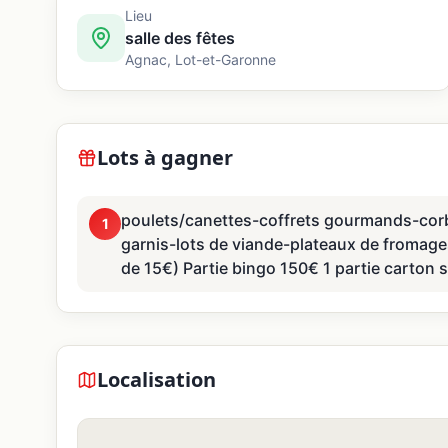
Lieu
salle des fêtes
Agnac
,
Lot-et-Garonne
Lots à gagner
poulets/canettes-coffrets gourmands-corbe
1
garnis-lots de viande-plateaux de fromage
de 15€) Partie bingo 150€ 1 partie carton 
Localisation