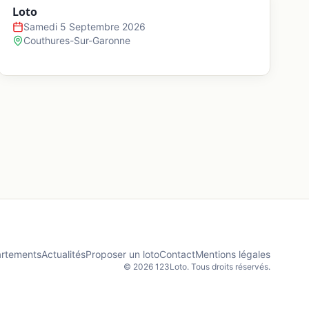
Loto
Samedi 5 Septembre 2026
Couthures-Sur-Garonne
rtements
Actualités
Proposer un loto
Contact
Mentions légales
©
2026
123Loto. Tous droits réservés.