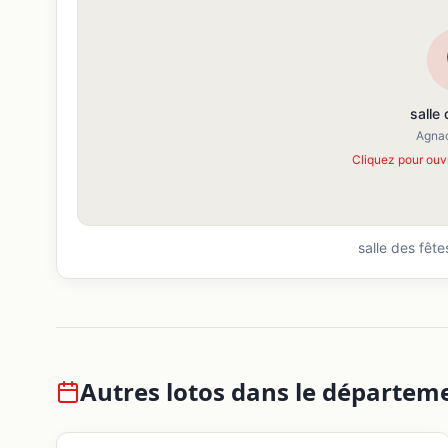
salle
Agna
Cliquez pour ouv
salle des fête
Autres lotos dans le départem