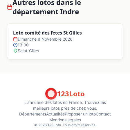
Autres lotos dans le
département
Indre
Loto comité des fetes St Gilles
Dimanche 8 Novembre 2026
13:00
Saint-Gilles
123Loto
L'annuaire des lotos en France. Trouvez les
meilleurs lotos près de chez vous.
Départements
Actualités
Proposer un loto
Contact
Mentions légales
©
2026
123Loto. Tous droits réservés.