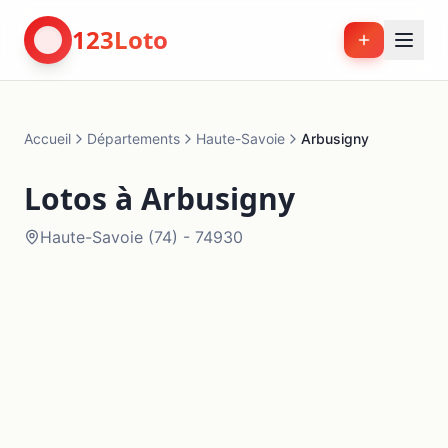
123Loto
Accueil
Départements
Haute-Savoie
Arbusigny
Lotos à
Arbusigny
Haute-Savoie
(
74
) -
74930