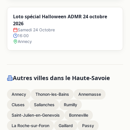
Loto spécial Halloween ADMR 24 octobre
2026
Samedi 24 Octobre
16:00
Annecy
Autres villes dans le
Haute-Savoie
Annecy
Thonon-les-Bains
Annemasse
Cluses
Sallanches
Rumilly
Saint-Julien-en-Genevois
Bonneville
La Roche-sur-Foron
Gaillard
Passy