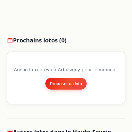
Prochains lotos (
0
)
Aucun loto prévu à
Arbusigny
pour le moment.
Proposer un loto
Autres lotos dans le
Haute-Savoie