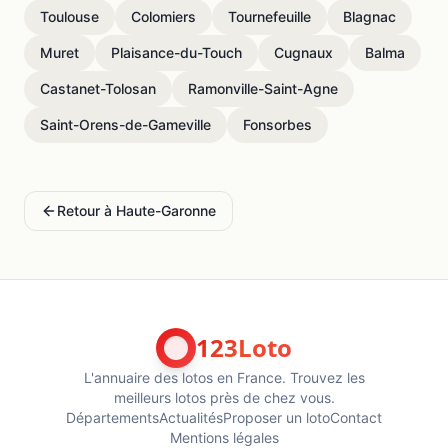
Toulouse
Colomiers
Tournefeuille
Blagnac
Muret
Plaisance-du-Touch
Cugnaux
Balma
Castanet-Tolosan
Ramonville-Saint-Agne
Saint-Orens-de-Gameville
Fonsorbes
Retour à
Haute-Garonne
123Loto
L'annuaire des lotos en France. Trouvez les
meilleurs lotos près de chez vous.
Départements
Actualités
Proposer un loto
Contact
Mentions légales