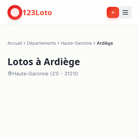
123Loto
Accueil
Départements
Haute-Garonne
Ardiège
Lotos à
Ardiège
Haute-Garonne
(
31
) -
31210