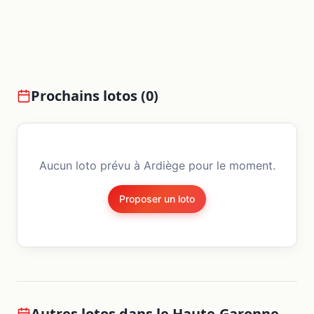
Prochains lotos (
0
)
Aucun loto prévu à
Ardiège
pour le moment.
Proposer un loto
Autres lotos dans le
Haute-Garonne