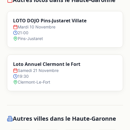
LOTO DOJO Pins-Justaret Villate
Mardi 10 Novembre
21:00
Pins-Justaret
Loto Annuel Clermont le Fort
Samedi 21 Novembre
19:30
Clermont-Le-Fort
Autres villes dans le
Haute-Garonne