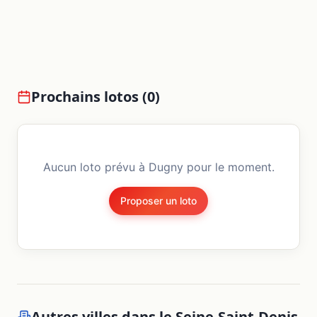
Prochains lotos (
0
)
Aucun loto prévu à
Dugny
pour le moment.
Proposer un loto
Autres villes dans le
Seine-Saint-Denis