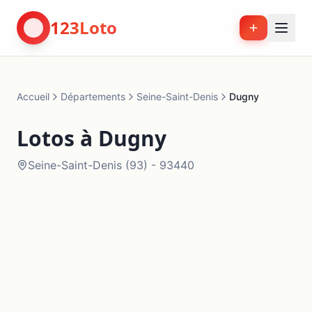
123Loto
Accueil
Départements
Seine-Saint-Denis
Dugny
Lotos à
Dugny
Seine-Saint-Denis
(
93
) -
93440