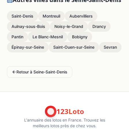
Saint-Denis
Montreuil
Aubervilliers
Aulnay-sous-Bois
Noisy-le-Grand
Drancy
Pantin
Le Blanc-Mesnil
Bobigny
Épinay-sur-Seine
Saint-Ouen-sur-Seine
Sevran
Retour à
Seine-Saint-Denis
123Loto
L'annuaire des lotos en France. Trouvez les
meilleurs lotos près de chez vous.