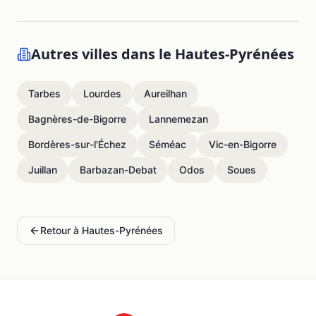
Autres villes dans le
Hautes-Pyrénées
Tarbes
Lourdes
Aureilhan
Bagnères-de-Bigorre
Lannemezan
Bordères-sur-l'Échez
Séméac
Vic-en-Bigorre
Juillan
Barbazan-Debat
Odos
Soues
Retour à
Hautes-Pyrénées