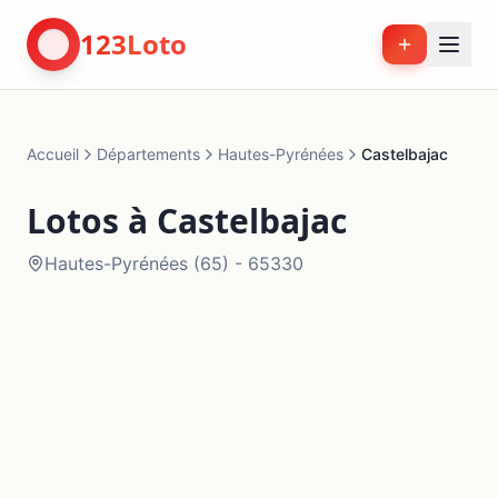
123Loto
Accueil
Départements
Hautes-Pyrénées
Castelbajac
Lotos à
Castelbajac
Hautes-Pyrénées
(
65
) -
65330