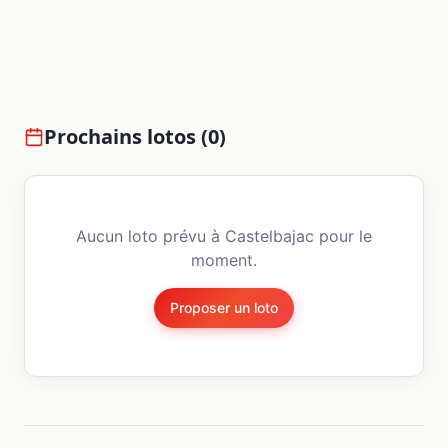
Prochains lotos (
0
)
Aucun loto prévu à
Castelbajac
pour le
moment.
Proposer un loto