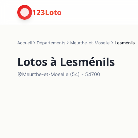
123Loto
Accueil
Départements
Meurthe-et-Moselle
Lesménils
Lotos à
Lesménils
Meurthe-et-Moselle
(
54
) -
54700