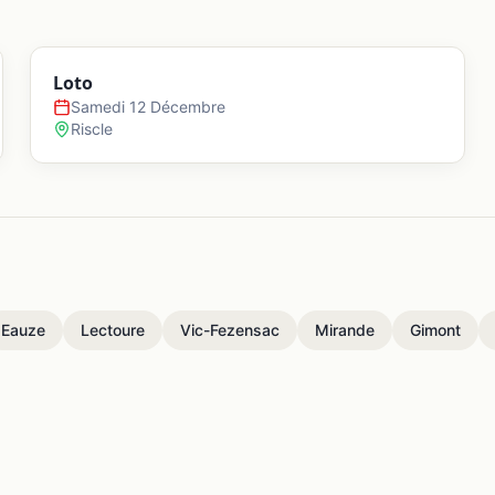
Loto
Samedi 12 Décembre
Riscle
Eauze
Lectoure
Vic-Fezensac
Mirande
Gimont