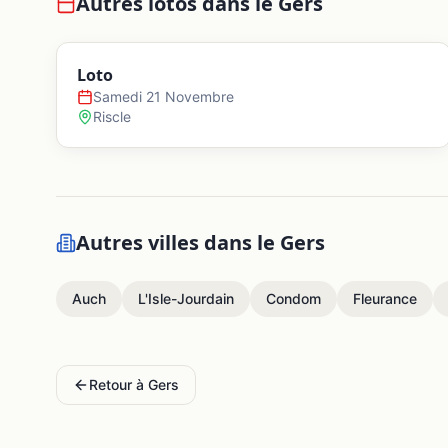
Autres lotos dans le
Gers
Loto
Samedi 21 Novembre
Riscle
Autres villes dans le
Gers
Auch
L'Isle-Jourdain
Condom
Fleurance
Retour à
Gers