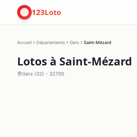
123Loto
Accueil
Départements
Gers
Saint-Mézard
Lotos à
Saint-Mézard
Gers
(
32
) -
32700