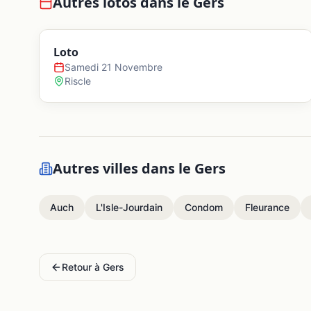
Autres lotos dans le
Gers
Loto
Samedi 21 Novembre
Riscle
Autres villes dans le
Gers
Auch
L'Isle-Jourdain
Condom
Fleurance
Retour à
Gers