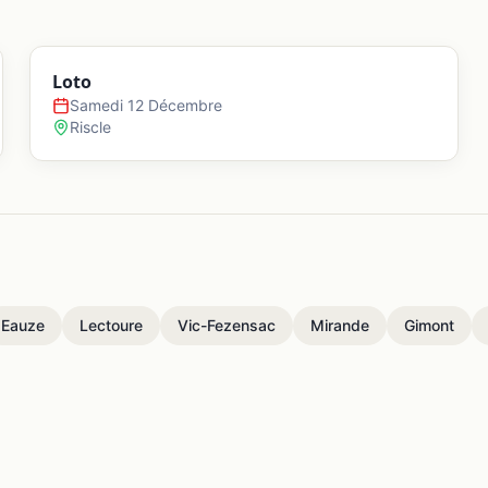
Loto
Samedi 12 Décembre
Riscle
Eauze
Lectoure
Vic-Fezensac
Mirande
Gimont