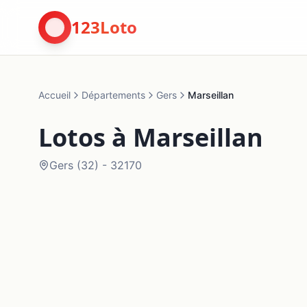
123Loto
Accueil
Départements
Gers
Marseillan
Lotos à
Marseillan
Gers
(
32
) -
32170