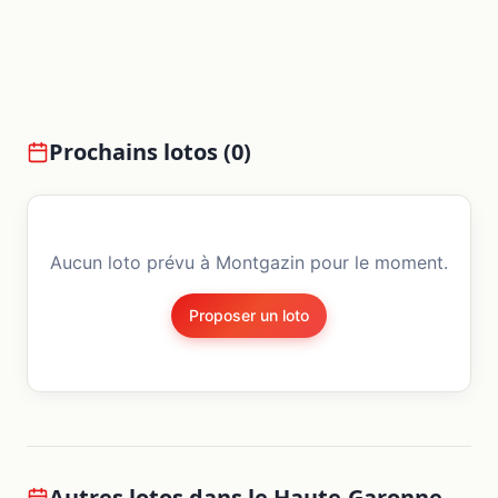
Prochains lotos (
0
)
Aucun loto prévu à
Montgazin
pour le moment.
Proposer un loto
Autres lotos dans le
Haute-Garonne