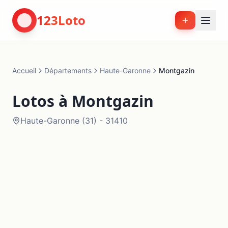
123Loto
Accueil
Départements
Haute-Garonne
Montgazin
Lotos à
Montgazin
Haute-Garonne
(
31
) -
31410