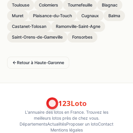
Toulouse
Colomiers
Tournefeuille
Blagnac
Muret
Plaisance-du-Touch
Cugnaux
Balma
Castanet-Tolosan
Ramonville-Saint-Agne
Saint-Orens-de-Gameville
Fonsorbes
Retour à
Haute-Garonne
123Loto
L'annuaire des lotos en France. Trouvez les
meilleurs lotos près de chez vous.
Départements
Actualités
Proposer un loto
Contact
Mentions légales