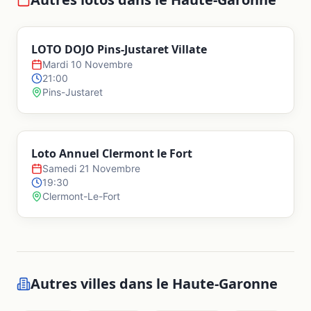
LOTO DOJO Pins-Justaret Villate
Mardi 10 Novembre
21:00
Pins-Justaret
Loto Annuel Clermont le Fort
Samedi 21 Novembre
19:30
Clermont-Le-Fort
Autres villes dans le
Haute-Garonne