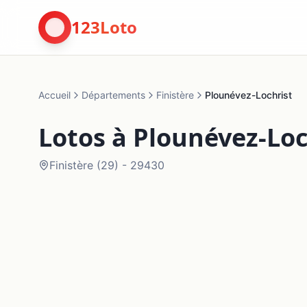
123Loto
Accueil
Départements
Finistère
Plounévez-Lochrist
Lotos à
Plounévez-Loc
Finistère
(
29
) -
29430