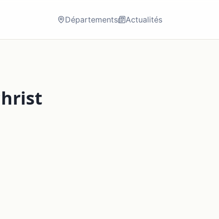
Départements
Actualités
hrist