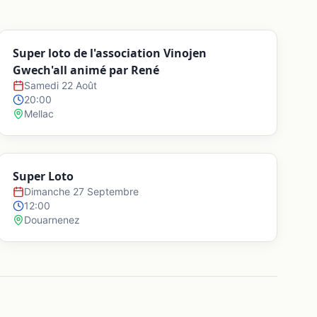
Super loto de l'association Vinojen
Gwech'all animé par René
Samedi 22 Août
20:00
Mellac
Super Loto
Dimanche 27 Septembre
12:00
Douarnenez