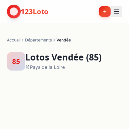
123Loto
Accueil
Départements
Vendée
Lotos
Vendée
(
85
)
85
Pays de la Loire