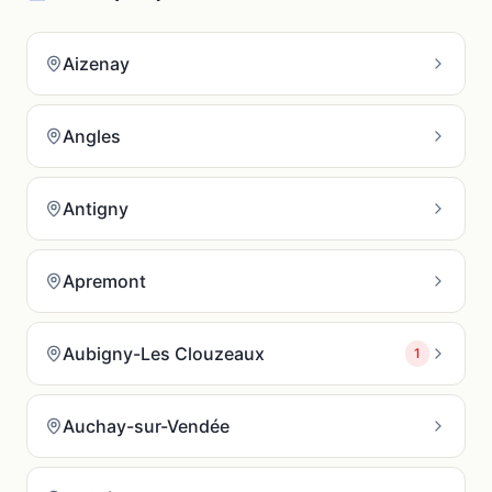
Aizenay
Angles
Antigny
Apremont
Aubigny-Les Clouzeaux
1
Auchay-sur-Vendée