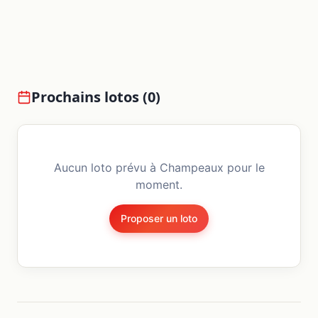
Prochains lotos (
0
)
Aucun loto prévu à
Champeaux
pour le
moment.
Proposer un loto