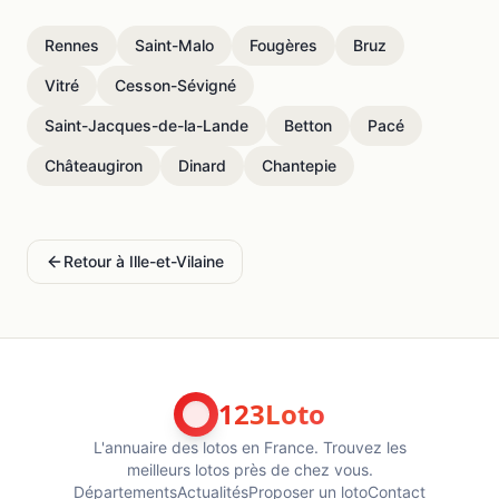
Rennes
Saint-Malo
Fougères
Bruz
Vitré
Cesson-Sévigné
Saint-Jacques-de-la-Lande
Betton
Pacé
Châteaugiron
Dinard
Chantepie
Retour à
Ille-et-Vilaine
123Loto
L'annuaire des lotos en France. Trouvez les
meilleurs lotos près de chez vous.
Départements
Actualités
Proposer un loto
Contact