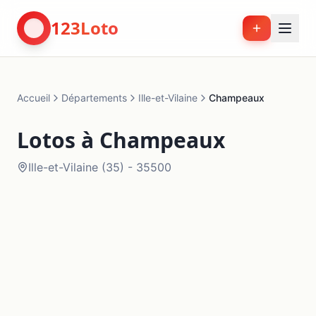
123Loto
Accueil
Départements
Ille-et-Vilaine
Champeaux
Lotos à
Champeaux
Ille-et-Vilaine
(
35
) -
35500