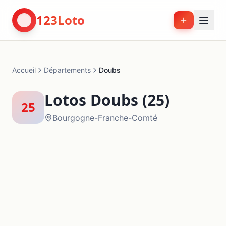
123Loto
Accueil
Départements
Doubs
Lotos
Doubs
(
25
)
25
Bourgogne-Franche-Comté