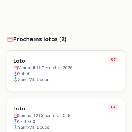
Prochains lotos (
2
)
Loto
0
€
Vendredi 11 Décembre 2026
20h00
Saint-Vit
,
Doubs
Loto
6
€
Samedi 12 Décembre 2026
17:30:00
Saint-Vit
,
Doubs