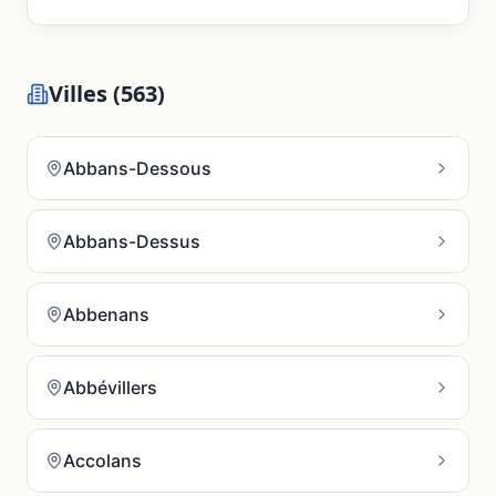
Villes (
563
)
Abbans-Dessous
Abbans-Dessus
Abbenans
Abbévillers
Accolans