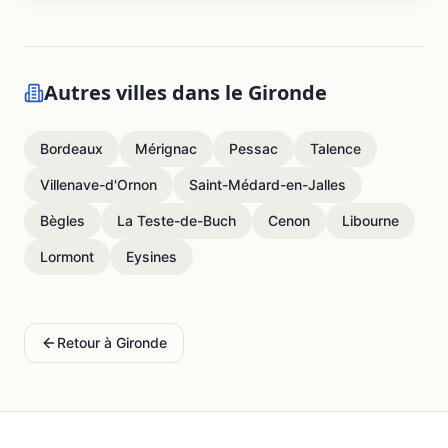
Autres villes dans le
Gironde
Bordeaux
Mérignac
Pessac
Talence
Villenave-d'Ornon
Saint-Médard-en-Jalles
Bègles
La Teste-de-Buch
Cenon
Libourne
Lormont
Eysines
Retour à
Gironde