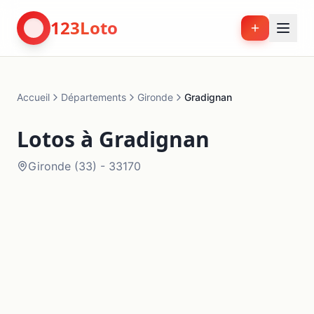
123Loto
Accueil
Départements
Gironde
Gradignan
Lotos à
Gradignan
Gironde
(
33
) -
33170