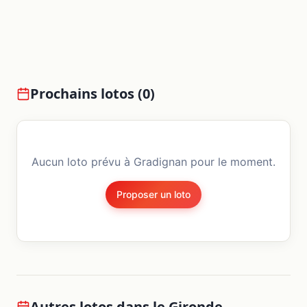
Prochains lotos (
0
)
Aucun loto prévu à
Gradignan
pour le moment.
Proposer un loto
Autres lotos dans le
Gironde