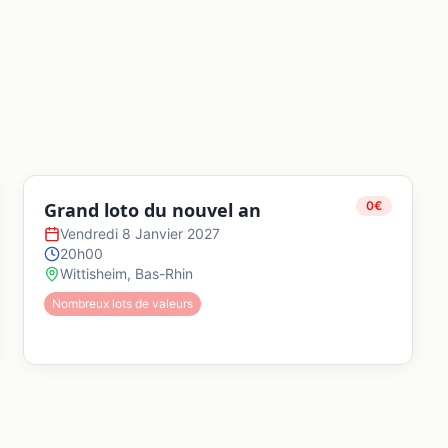
Grand loto du nouvel an
0
€
Vendredi 8 Janvier 2027
20h00
Wittisheim
,
Bas-Rhin
Nombreux lots de valeurs