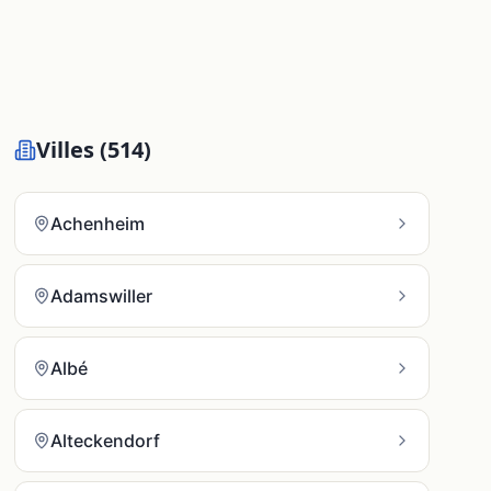
Villes (
514
)
Achenheim
Adamswiller
Albé
Alteckendorf