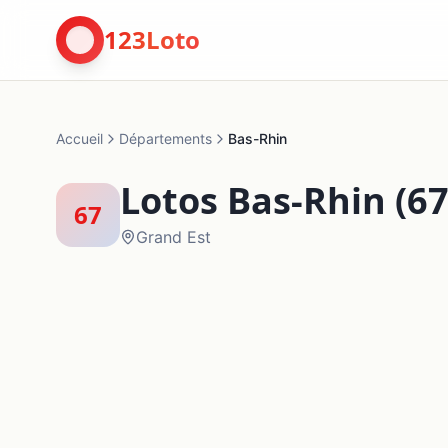
123Loto
Accueil
Départements
Bas-Rhin
Lotos
Bas-Rhin
(
6
67
Grand Est