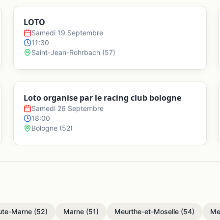
LOTO
Samedi 19 Septembre
11:30
Saint-Jean-Rohrbach
(
57
)
Loto organise par le racing club bologne
Samedi 26 Septembre
18:00
Bologne
(
52
)
ute-Marne
(
52
)
Marne
(
51
)
Meurthe-et-Moselle
(
54
)
Me