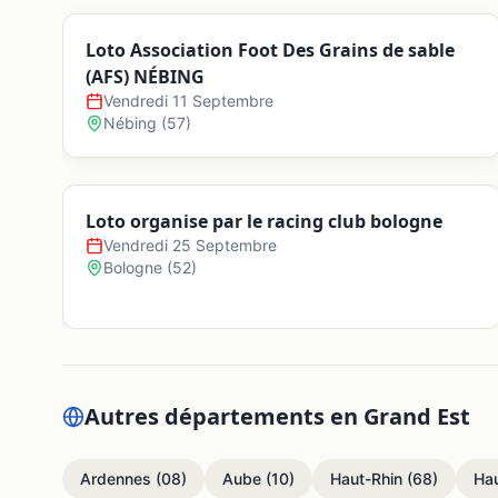
Loto Association Foot Des Grains de sable
(AFS) NÉBING
Vendredi 11 Septembre
Nébing
(
57
)
Loto organise par le racing club bologne
Vendredi 25 Septembre
Bologne
(
52
)
Autres départements en
Grand Est
Ardennes
(
08
)
Aube
(
10
)
Haut-Rhin
(
68
)
Ha