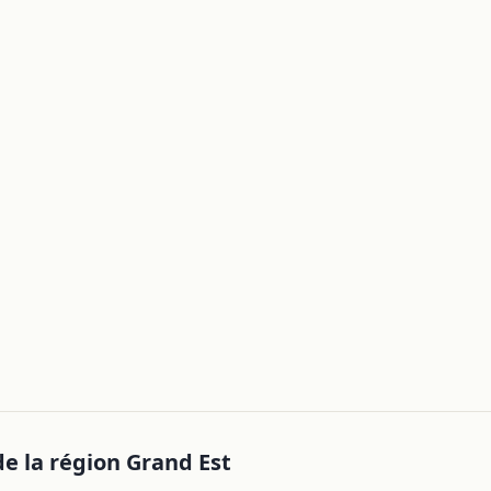
de la région
Grand Est